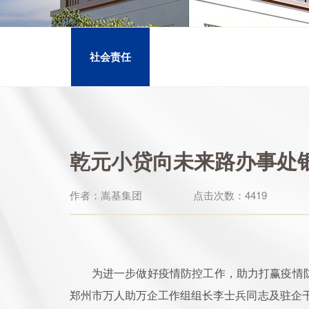
社会责任
乾元小贷向未来路办事处
作者：嵩基集团
点击次数：4419
为进一步做好疫情防控工作，助力打赢疫情防
郑州市万人助万企工作组组长李士兵同志及驻企