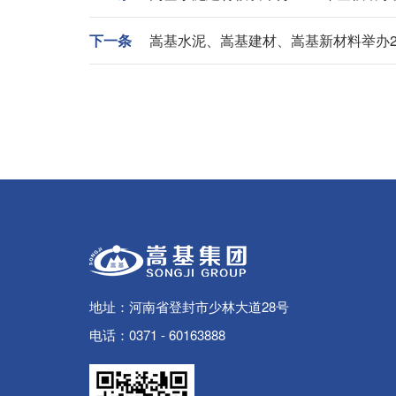
下一条
嵩基水泥、嵩基建材、嵩基新材料举办2
地址：河南省登封市少林大道28号
电话：0371 - 60163888