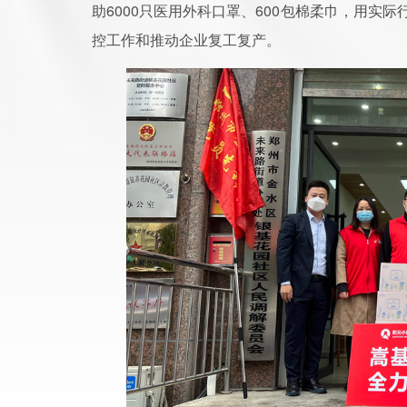
助6000只医用外科口罩、600包棉柔巾，用实
控工作和推动企业复工复产。