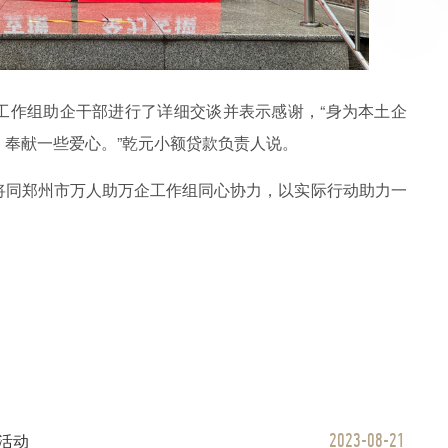
工作组助企干部进行了详细交谈并表示感谢，“身为本土企
奉献一些爱心。”乾元小额贷款负责人说。
将同郑州市万人助万企工作组同心协力，以实际行动助力一
2023-08-21
活动