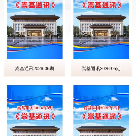
嵩基通讯2026-06期
嵩基通讯2026-05期