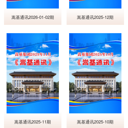
嵩基通讯2026-01-02期
嵩基通讯2025-12期
嵩基通讯2025-11期
嵩基通讯2025-10期