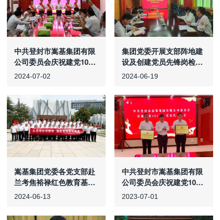
中共登封市嵩基集团有限
集团党委开展支部阵地建
公司委员会庆祝建党103
设及创建党员先锋岗检查
周年党员大会顺利召开
验收工作
2024-07-02
2024-06-19
嵩基集团党委各党支部赴
中共登封市嵩基集团有限
兰考焦裕禄红色教育基地
公司委员会庆祝建党102
参观学习
周年党员大会顺利召开
2024-06-13
2023-07-01