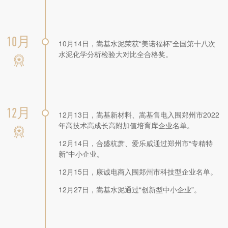
10月
10月14日，嵩基水泥荣获“美诺福杯”全国第十八次
水泥化学分析检验大对比全合格奖。
12月
12月13日，嵩基新材料、嵩基售电入围郑州市2022
年高技术高成长高附加值培育库企业名单。
12月14日，合盛杭萧、爱乐威通过郑州市“专精特
新”中小企业。
12月15日，康诚电商入围郑州市科技型企业名单。
12月27日，嵩基水泥通过“创新型中小企业”。