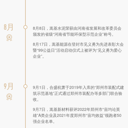
8月
8月8日，嵩基水泥荣获由河南省发展和改革委员会
颁发的省级“河南省节能环保型示范企业”称号。
8月17日，嵩基能源在登封市见义勇为先进表彰大会
暨“99公益日”活动启动仪式上被评为“见义勇为爱心
企业”。
9月
9月1日，合盛杭萧于2019年入库的“郑州市装配式建
筑示范基地”正式通过郑州市装配办等多部门联合验
收。
9月7日，嵩基新材料获评2022年郑州市“亩均论英
雄”A类企业及2021年度郑州市“亩均效益”领跑者50
强企业名单。