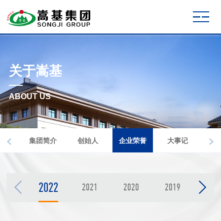
关于嵩基
ABOUT US
<
>
集团简介
创始人
企业荣誉
大事记
2022
2021
2020
2019
201