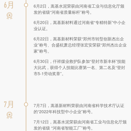
6月
6月2日，嵩基水泥荣获由河南省工业与信息化厅颁
发的省级“河南省质量标杆”称号。
6月20日，嵩基新材料通过河南省“专精特新”中小企
业认证。
6月22日，嵩基新材料荣获“郑州市转型创新杰出企
业”称号、合盛杭萧总经理张宏安荣获“郑州杰出企业
家”称号。
6月30日，仟祥煤业救护队参加“登封市新丰杯”技能
大比武，获得个人技能比赛第一名、第二名及“登封
市5-1劳动奖章”。
7月
7月7日，嵩基新材料荣获由河南省科学技术厅认证
的“2022年科技型中小企业”称号。
7月12日，嵩基水泥荣获由河南省工业与信息化厅颁
发的省级 “河南省智能工厂”称号。