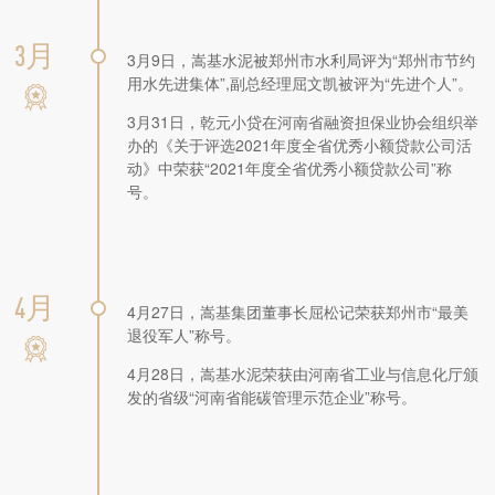
3月
3月9日，嵩基水泥被郑州市水利局评为“郑州市节约
用水先进集体”,副总经理屈文凯被评为“先进个人”。
3月31日，乾元小贷在河南省融资担保业协会组织举
办的《关于评选2021年度全省优秀小额贷款公司活
动》中荣获“2021年度全省优秀小额贷款公司”称
号。
4月
4月27日，嵩基集团董事长屈松记荣获郑州市“最美
退役军人”称号。
4月28日，嵩基水泥荣获由河南省工业与信息化厅颁
发的省级“河南省能碳管理示范企业”称号。