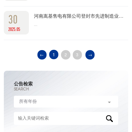
30
河南嵩基售电有限公司登封市先进制造业开发区110kV新区变电站#2主变（采购）招标公告
...
2025.05
1
←
2
3
→
公告检索
SEARCH