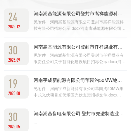
件.docx...
24
河南嵩基能源有限公司登封市嵩祥能源科技有限公司关于煤矿瓦斯发电项目招标公告及文件
见附件：河南嵩基能源有限公司登封市嵩祥能源科
2025.12
技有限公司招标公示.docx河南嵩基能源有限公司登
封市嵩祥能源科技有限公司招标文件.docx...
30
河南嵩基能源有限公司登封市仟祥煤业有限责任公司关于智能化建设项目招标公示+文件
见附件：河南嵩基能源有限公司登封市仟祥煤业有
2025.09
限责任公司关于智能化建设项目招标公示.docx河南
嵩基能源有限公司登封市仟祥煤业有限责任公司关
于智能化建设项目招标文件.docx...
19
河南宇成新能源有限公司苇园沟50MW地面集中式光伏发电项目光伏场区固定支架招标文件
见附件：河南宇成新能源有限公司苇园沟50MW集
2025.08
中式光伏项目光伏场区光伏支架招标文件.docx...
30
河南嵩基售电有限公司 登封市先进制造业开发区110kV新区变电站#2主变（安装工程）招标公告
...
2025.05