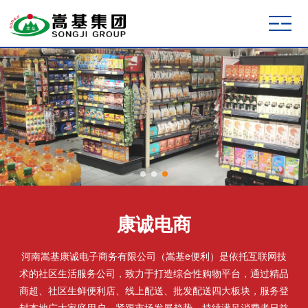
康诚电商
河南嵩基康诚电子商务有限公司（嵩基e便利）是依托互联网技
术的社区生活服务公司，致力于打造综合性购物平台，通过精品
商超、社区生鲜便利店、线上配送、批发配送四大板块，服务登
封本地广大家庭用户，紧跟市场发展趋势，持续满足消费者日益