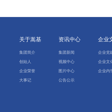
关于嵩基
资讯中心
企业
集团简介
集团新闻
企业党
创始人
视频中心
企业文
企业荣誉
图片中心
企业内
大事记
公告公示