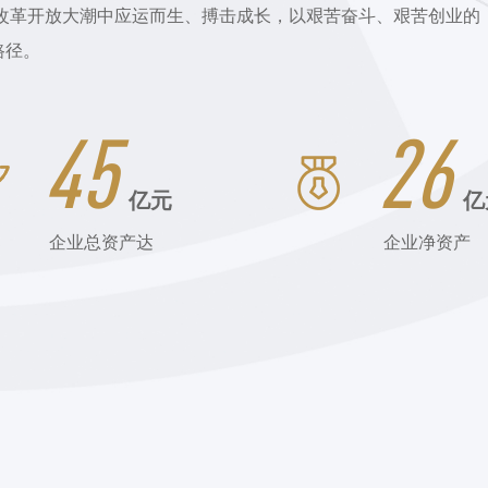
在改革开放大潮中应运而生、搏击成长，以艰苦奋斗、艰苦创业的
路径。
45
26
亿元
亿
企业总资产达
企业净资产